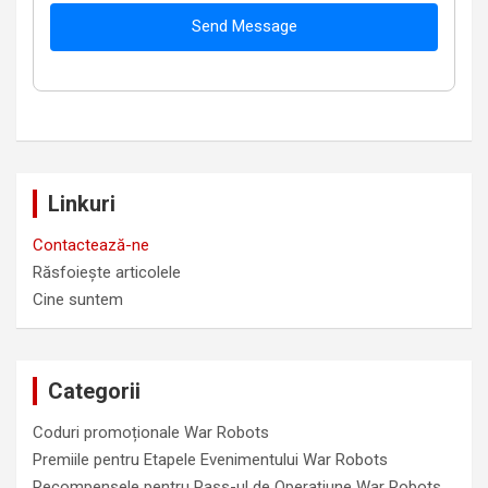
Send Message
Linkuri
Contactează-ne
Răsfoiește articolele
Cine suntem
Categorii
Coduri promoționale War Robots
Premiile pentru Etapele Evenimentului War Robots
Recompensele pentru Pass-ul de Operațiune War Robots