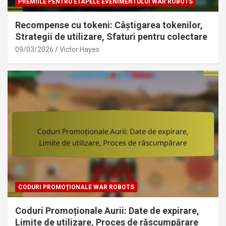
PREMIILE PENTRU ETAPELE EVENIMENTULUI WAR ROBOTS
Recompense cu tokeni: Câștigarea tokenilor,
Strategii de utilizare, Sfaturi pentru colectare
09/03/2026
Victor Hayes
CODURI PROMOȚIONALE WAR ROBOTS
Coduri Promoționale Aurii: Date de expirare,
Limite de utilizare, Proces de răscumpărare