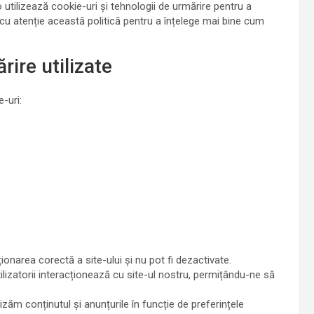
 utilizează cookie-uri și tehnologii de urmărire pentru a
i cu atenție această politică pentru a înțelege mai bine cum
rire utilizate
-uri:
narea corectă a site-ului și nu pot fi dezactivate.
izatorii interacționează cu site-ul nostru, permițându-ne să
ăm conținutul și anunțurile în funcție de preferințele