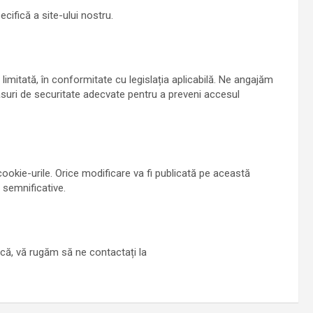
ecifică a site-ului nostru.
limitată, în conformitate cu legislația aplicabilă. Ne angajăm
ăsuri de securitate adecvate pentru a preveni accesul
ookie-urile. Orice modificare va fi publicată pe această
e semnificative.
tică, vă rugăm să ne contactați la