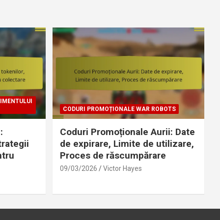
NIMENTULUI
CODURI PROMOȚIONALE WAR ROBOTS
:
Coduri Promoționale Aurii: Date
trategii
de expirare, Limite de utilizare,
ntru
Proces de răscumpărare
09/03/2026
Victor Hayes