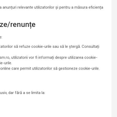
a anunțuri relevante utilizatorilor și pentru a măsura eficiența
eze/renunțe
e:
zatorilor să refuze cookie-urile sau să le ștergă. Consultați
sm.ro, utilizatorii vor fi informați despre utilizarea cookie-
e-urile.
online care permit utilizatorilor să gestioneze cookie-urile.
usiv, dar fără a se limita la: