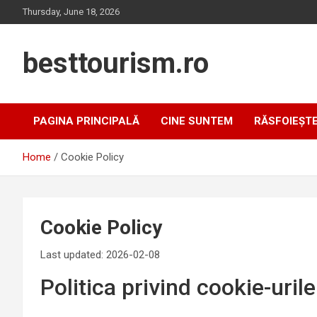
Skip
Thursday, June 18, 2026
to
content
besttourism.ro
PAGINA PRINCIPALĂ
CINE SUNTEM
RĂSFOIEȘT
Home
Cookie Policy
Cookie Policy
Last updated: 2026-02-08
Politica privind cookie-urile