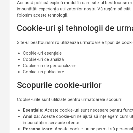
Această politică explică modul în care site-ul besttourism.ro
îmbunătăți experiența utilizatorilor noștri. Vă rugăm să citiț
folosim aceste tehnologii.
Cookie-uri și tehnologii de urmă
Site-ul besttourism.ro utilizează următoarele tipuri de cookie
Cookie-uri esențiale
Cookie-uri de analiză
Cookie-uri de personalizare
Cookie-uri publicitare
Scopurile cookie-urilor
Cookie-urile sunt utilizate pentru următoarele scopuri:
Esențiale:
Aceste cookie-uri sunt necesare pentru funcțio
Analiză:
Aceste cookie-uri ne ajută să înțelegem cum util
îmbunătățim serviciile oferite.
Personalizare:
Aceste cookie-uri ne permit să personaliz