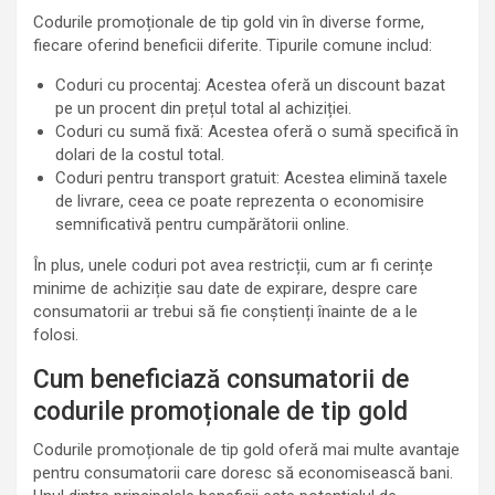
Codurile promoționale de tip gold vin în diverse forme,
fiecare oferind beneficii diferite. Tipurile comune includ:
Coduri cu procentaj: Acestea oferă un discount bazat
pe un procent din prețul total al achiziției.
Coduri cu sumă fixă: Acestea oferă o sumă specifică în
dolari de la costul total.
Coduri pentru transport gratuit: Acestea elimină taxele
de livrare, ceea ce poate reprezenta o economisire
semnificativă pentru cumpărătorii online.
În plus, unele coduri pot avea restricții, cum ar fi cerințe
minime de achiziție sau date de expirare, despre care
consumatorii ar trebui să fie conștienți înainte de a le
folosi.
Cum beneficiază consumatorii de
codurile promoționale de tip gold
Codurile promoționale de tip gold oferă mai multe avantaje
pentru consumatorii care doresc să economisească bani.