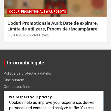
CODURI PROMOȚIONALE WAR ROBOTS
Coduri Promoționale Aurii: Date de expirare,
Limite de utilizare, Proces de răscumpărare
09/03/2026
Victor Hayes
Informații legale
Politica de protecție a datelor
Cine suntem
Contactează-ne
Cookie-uri și urmărire
We respect your privacy
Termeni de utilizare
Cookies help us improve your experience, deliver
personalized content, and analyze traffic. You can