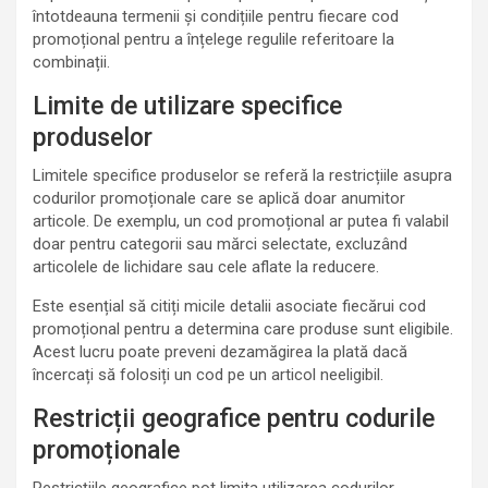
întotdeauna termenii și condițiile pentru fiecare cod
promoțional pentru a înțelege regulile referitoare la
combinații.
Limite de utilizare specifice
produselor
Limitele specifice produselor se referă la restricțiile asupra
codurilor promoționale care se aplică doar anumitor
articole. De exemplu, un cod promoțional ar putea fi valabil
doar pentru categorii sau mărci selectate, excluzând
articolele de lichidare sau cele aflate la reducere.
Este esențial să citiți micile detalii asociate fiecărui cod
promoțional pentru a determina care produse sunt eligibile.
Acest lucru poate preveni dezamăgirea la plată dacă
încercați să folosiți un cod pe un articol neeligibil.
Restricții geografice pentru codurile
promoționale