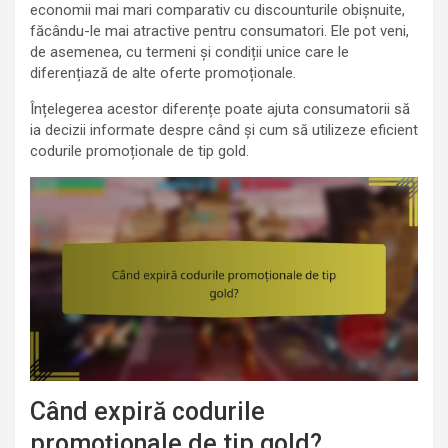
economii mai mari comparativ cu discounturile obișnuite,
făcându-le mai atractive pentru consumatori. Ele pot veni,
de asemenea, cu termeni și condiții unice care le
diferențiază de alte oferte promoționale.
Înțelegerea acestor diferențe poate ajuta consumatorii să
ia decizii informate despre când și cum să utilizeze eficient
codurile promoționale de tip gold.
Când expiră codurile
promoționale de tip gold?