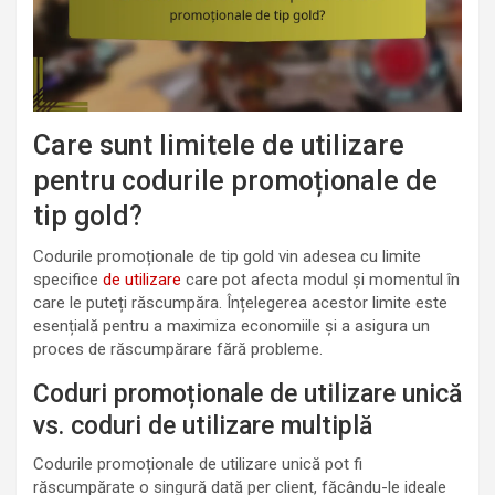
Care sunt limitele de utilizare
pentru codurile promoționale de
tip gold?
Codurile promoționale de tip gold vin adesea cu limite
specifice
de utilizare
care pot afecta modul și momentul în
care le puteți răscumpăra. Înțelegerea acestor limite este
esențială pentru a maximiza economiile și a asigura un
proces de răscumpărare fără probleme.
Coduri promoționale de utilizare unică
vs. coduri de utilizare multiplă
Codurile promoționale de utilizare unică pot fi
răscumpărate o singură dată per client, făcându-le ideale