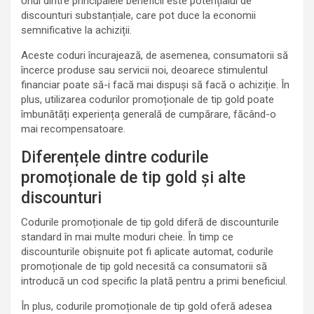
Unul dintre principalele beneficii este potențialul de
discounturi substanțiale, care pot duce la economii
semnificative la achiziții.
Aceste coduri încurajează, de asemenea, consumatorii să
încerce produse sau servicii noi, deoarece stimulentul
financiar poate să-i facă mai dispuși să facă o achiziție. În
plus, utilizarea codurilor promoționale de tip gold poate
îmbunătăți experiența generală de cumpărare, făcând-o
mai recompensatoare.
Diferențele dintre codurile
promoționale de tip gold și alte
discounturi
Codurile promoționale de tip gold diferă de discounturile
standard în mai multe moduri cheie. În timp ce
discounturile obișnuite pot fi aplicate automat, codurile
promoționale de tip gold necesită ca consumatorii să
introducă un cod specific la plată pentru a primi beneficiul.
În plus, codurile promoționale de tip gold oferă adesea