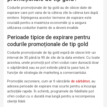
Codurile promoționale de tip gold au de obicei date de
expirare care pot varia de la câteva zile la câteva luni după
emitere. Înțelegerea acestor termene de expirare este
crucială pentru a maximiza economiile și a asigura
utilizarea codurilor înainte de a deveni invalide.
Perioade tipice de expirare pentru
codurile promoționale de tip gold
Codurile promoționale de tip gold expiră de obicei într-un
interval de 30 până la 90 de zile de la data emiterii. Cu toate
acestea, unele promoții pot oferi coduri care durează doar
o săptămână sau se pot extinde până la șase luni, în
funcție de strategia de marketing a comerciantului.
Promoțiile sezoniere, cum ar fi vânzările
de sărbători
, au
adesea perioade de expirare mai scurte pentru a încuraja
achizițiile rapide. În schimb, programele de fidelitate pot
oferi coduri cu o durată mai lungă pentru a recompensa
clienții fideli.