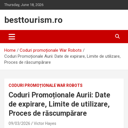
Skip
Thursday, June 18, 2026
to
content
besttourism.ro
Home
Coduri promoționale War Robots
Coduri Promoționale Aurii: Date de expirare, Limite de utilizare,
Proces de răscumpărare
CODURI PROMOȚIONALE WAR ROBOTS
Coduri Promoționale Aurii: Date
de expirare, Limite de utilizare,
Proces de răscumpărare
09/03/2026
Victor Hayes