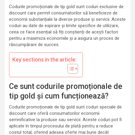
Codurile promoționale de tip gold sunt coduri exclusive de
discount care permit consumatorilor să beneficieze de
economii substanțiale la diverse produse și servicii. Aceste
coduri au date de expirare și limite specifice de utilizare,
ceea ce face esențial să fiți conștienți de acești factori
pentru a maximiza economiile și a asigura un proces de
răscumpărare de succes.
Key sections in the article:
Ce sunt codurile promoționale de
tip gold și cum funcționează?
Codurile promoționale de tip gold sunt coduri speciale de
discount care oferă consumatorilor economii
semnificative la produse sau servicii. Aceste coduri pot fi
aplicate în timpul procesului de plată pentru a reduce
costul total, oferind adesea oferte mai bune decât