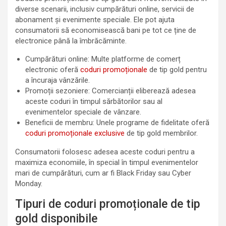
diverse scenarii, inclusiv cumpărături online, servicii de
abonament și evenimente speciale. Ele pot ajuta
consumatorii să economisească bani pe tot ce ține de
electronice până la îmbrăcăminte.
Cumpărături online: Multe platforme de comerț
electronic oferă
coduri promoționale
de tip gold pentru
a încuraja vânzările.
Promoții sezoniere: Comercianții eliberează adesea
aceste coduri în timpul sărbătorilor sau al
evenimentelor speciale de vânzare.
Beneficii de membru: Unele programe de fidelitate oferă
coduri promoționale exclusive
de tip gold membrilor.
Consumatorii folosesc adesea aceste coduri pentru a
maximiza economiile, în special în timpul evenimentelor
mari de cumpărături, cum ar fi Black Friday sau Cyber
Monday.
Tipuri de coduri promoționale de tip
gold disponibile