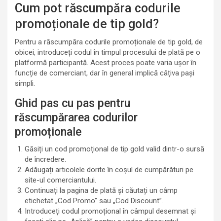
Cum pot răscumpăra codurile
promoționale de tip gold?
Pentru a răscumpăra codurile promoționale de tip gold, de
obicei, introduceți codul în timpul procesului de plată pe o
platformă participantă. Acest proces poate varia ușor în
funcție de comerciant, dar în general implică câțiva pași
simpli.
Ghid pas cu pas pentru
răscumpărarea codurilor
promoționale
Găsiți un cod promoțional de tip gold valid dintr-o sursă
de încredere.
Adăugați articolele dorite în coșul de cumpărături pe
site-ul comerciantului.
Continuați la pagina de plată și căutați un câmp
etichetat „Cod Promo” sau „Cod Discount”.
Introduceți codul promoțional în câmpul desemnat și