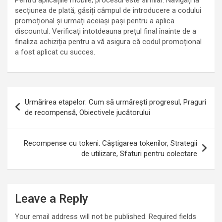
secțiunea de plată, găsiți câmpul de introducere a codului
promoțional și urmați aceiași pași pentru a aplica
discountul. Verificați întotdeauna prețul final înainte de a
finaliza achiziția pentru a vă asigura că codul promoțional
a fost aplicat cu succes.
Post
Urmărirea etapelor: Cum să urmărești progresul, Praguri
navigation
de recompensă, Obiectivele jucătorului
Recompense cu tokeni: Câștigarea tokenilor, Strategii
de utilizare, Sfaturi pentru colectare
Leave a Reply
Your email address will not be published.
Required fields