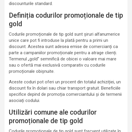
discounturile standard.
Definiția codurilor promoționale de tip
gold
Codurile promoționale de tip gold sunt șiruri alfanumerice
unice care pot fi introduse la plată pentru a primi un
discount. Acestea sunt adesea emise de comercianți ca
parte a campaniilor promoționale pentru a atrage clienți.
Termenul „gold” semnifică de obicei o valoare mai mare
sau o ofertă mai exclusivă comparativ cu codurile
promoționale obișnuite.
Aceste coduri pot oferi un procent din totalul achiziției, un
discount fix în dolari sau chiar transport gratuit. Beneficiile
specifice depind de promoția comerciantului și de termenii
asociați codului.
Utilizări comune ale codurilor
promoționale de tip gold
Codurile promoționale de tip gold sunt frecvent utilizate în