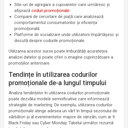
Site-uri de agregare a cupoanelor care urmăresc și
afișează
coduri promoționale
.
Companii de cercetare de piață care analizează
comportamentul consumatorilor și eficiența
promoțională.
Platforme de socializare unde utilizatorii împărtășesc și
discută despre codurile promoționale.
Utilizarea acestor surse poate îmbunătăți acuratețea
analizei datelor și poate oferi o imagine cuprinzătoare a
promoțiilor anterioare.
Tendințe în utilizarea codurilor
promoționale de-a lungul timpului
Analiza tendințelor în utilizarea codurilor promoționale
poate dezvălui modele semnificative care informează
strategiile de marketing. De exemplu, utilizarea codurilor
promoționale atinge adesea un vârf în timpul sezonului de
sărbători și al evenimentelor majore de vânzări, cum ar fi
Black Friday sau Cyber Monday. Tabelul următor rezumă