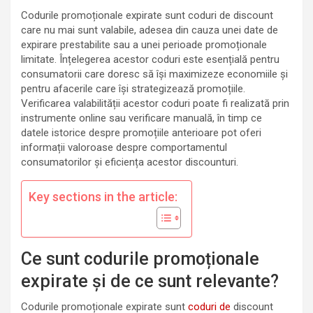
Codurile promoționale expirate sunt coduri de discount
care nu mai sunt valabile, adesea din cauza unei date de
expirare prestabilite sau a unei perioade promoționale
limitate. Înțelegerea acestor coduri este esențială pentru
consumatorii care doresc să își maximizeze economiile și
pentru afacerile care își strategizează promoțiile.
Verificarea valabilității acestor coduri poate fi realizată prin
instrumente online sau verificare manuală, în timp ce
datele istorice despre promoțiile anterioare pot oferi
informații valoroase despre comportamentul
consumatorilor și eficiența acestor discounturi.
Key sections in the article:
Ce sunt codurile promoționale
expirate și de ce sunt relevante?
Codurile promoționale expirate sunt
coduri de
discount