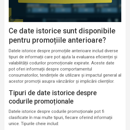
Ce date istorice sunt disponibile
pentru promoțiile anterioare?
Datele istorice despre promoțiile anterioare includ diverse
tipuri de informații care pot ajuta la evaluarea eficienței și
valabilității codurilor promoționale expirate. Aceste date
pot oferi informații despre comportamentul
consumatorilor, tendințele de utilizare și impactul general al
acestor promoții asupra vânzărilor și implicării clienților.
Tipuri de date istorice despre
codurile promoționale
Datele istorice despre codurile promoționale pot fi
clasificate în mai multe tipuri, fiecare oferind informații
unice. Tipurile cheie includ: