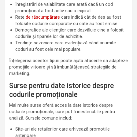
Înregistrări de valabilitate care arată dacă un cod
promoțional a fost activ sau a expirat.
Rate
de răscumpărare
care indică cât de des au fost
folosite codurile comparativ cu câte au fost emise.
Demografice ale clienților care dezvăluie cine a folosit
codurile și tiparele lor de achiziție.
Tendințe sezoniere care evidențiază când anumite
coduri au fost cele mai populare.
Înțelegerea acestor tipuri poate ajuta afacerile să adapteze
promoțiile viitoare și să îmbunătățească strategiile de
marketing.
Surse pentru date istorice despre
codurile promoționale
Mai multe surse oferă acces la date istorice despre
codurile promoționale, care pot fi inestimabile pentru
analiză. Sursele comune includ:
Site-uri ale retailerilor care arhivează promoțiile
anterioare.