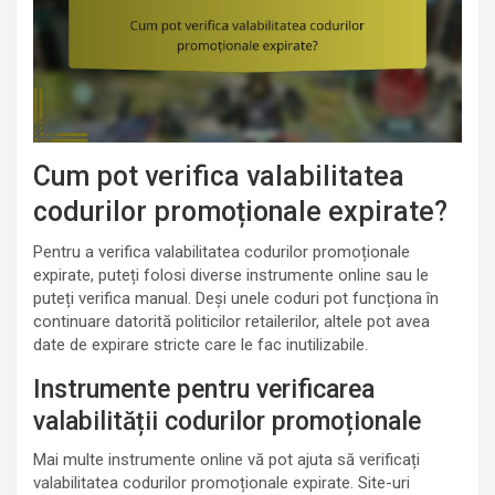
Cum pot verifica valabilitatea
codurilor promoționale expirate?
Pentru a verifica valabilitatea codurilor promoționale
expirate, puteți folosi diverse instrumente online sau le
puteți verifica manual. Deși unele coduri pot funcționa în
continuare datorită politicilor retailerilor, altele pot avea
date de expirare stricte care le fac inutilizabile.
Instrumente pentru verificarea
valabilității codurilor promoționale
Mai multe instrumente online vă pot ajuta să verificați
valabilitatea codurilor promoționale expirate. Site-uri