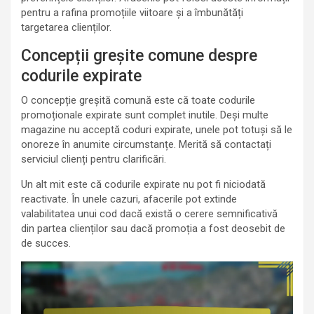
pentru a rafina promoțiile viitoare și a îmbunătăți
targetarea clienților.
Concepții greșite comune despre
codurile expirate
O concepție greșită comună este că toate codurile
promoționale expirate sunt complet inutile. Deși multe
magazine nu acceptă coduri expirate, unele pot totuși să le
onoreze în anumite circumstanțe. Merită să contactați
serviciul clienți pentru clarificări.
Un alt mit este că codurile expirate nu pot fi niciodată
reactivate. În unele cazuri, afacerile pot extinde
valabilitatea unui cod dacă există o cerere semnificativă
din partea clienților sau dacă promoția a fost deosebit de
de succes.