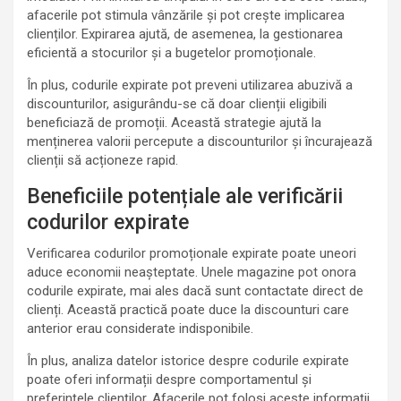
afacerile pot stimula vânzările și pot crește implicarea
clienților. Expirarea ajută, de asemenea, la gestionarea
eficientă a stocurilor și a bugetelor promoționale.
În plus, codurile expirate pot preveni utilizarea abuzivă a
discounturilor, asigurându-se că doar clienții eligibili
beneficiază de promoții. Această strategie ajută la
menținerea valorii percepute a discounturilor și încurajează
clienții să acționeze rapid.
Beneficiile potențiale ale verificării
codurilor expirate
Verificarea codurilor promoționale expirate poate uneori
aduce economii neașteptate. Unele magazine pot onora
codurile expirate, mai ales dacă sunt contactate direct de
clienți. Această practică poate duce la discounturi care
anterior erau considerate indisponibile.
În plus, analiza datelor istorice despre codurile expirate
poate oferi informații despre comportamentul și
preferințele clienților. Afacerile pot folosi aceste informații