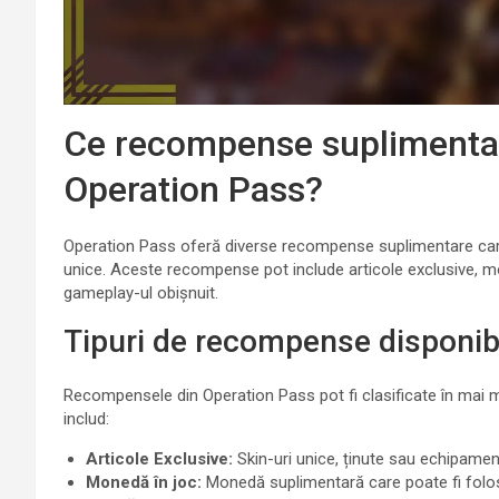
Ce recompense suplimentare
Operation Pass?
Operation Pass oferă diverse recompense suplimentare care
unice. Aceste recompense pot include articole exclusive, mone
gameplay-ul obișnuit.
Tipuri de recompense disponib
Recompensele din Operation Pass pot fi clasificate în mai mul
includ:
Articole Exclusive:
Skin-uri unice, ținute sau echipamen
Monedă în joc:
Monedă suplimentară care poate fi folosi